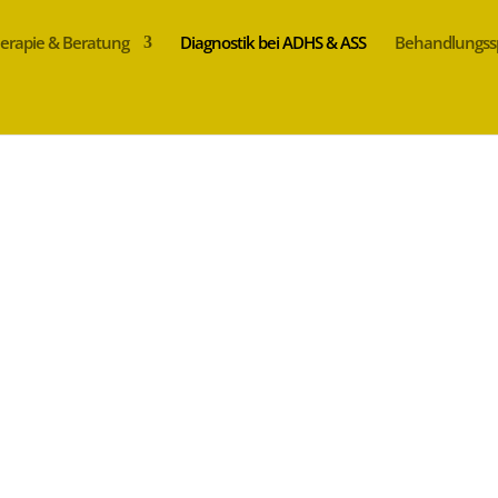
erapie & Beratung
Diagnostik bei ADHS & ASS
Behandlungs