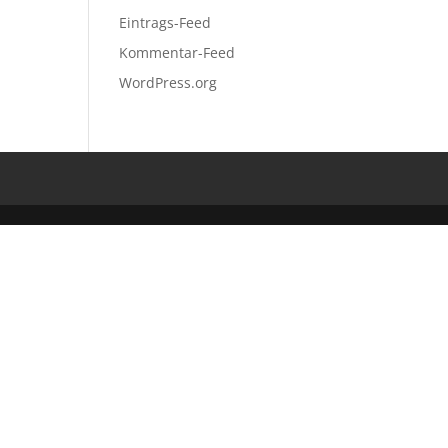
Eintrags-Feed
Kommentar-Feed
WordPress.org