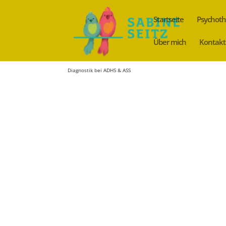
Startseite
Psychoth
Über mich
Kontakt
Diagnostik bei ADHS & ASS